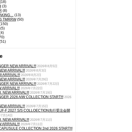
(18)
H
(3)
R
(8)
AKING…
(13)
'S TMRRW
(50)
(150)
(5)
(4)
70)
(51)
e
GER NEW ARRIVAL!!!
2026年8月5日
EW ARRIVAL!!!
2026年8月3日
 ARRIVAL!!!
2026年8月2日
EW ARRIVAL!!!
2026年7月29日
GER NEW ARRIVAL!!!
2026年7月22日
ARRIVAL!!!
2026年7月22日
. NEW ARRIVAL!!!
2026年7月19日
GER 2026 A/W COLLECTION START!!!
2026
EW ARRIVAL!!!
2026年7月15日
TUF-F 2027 S/S COLLOECTION先行受注会開
年7月14日
. NEW ARRIVAL!!!
2026年7月11日
ARRIVAL!!!
2026年7月11日
CAPUSULE COLLECTION 2nd 2026 START!!!