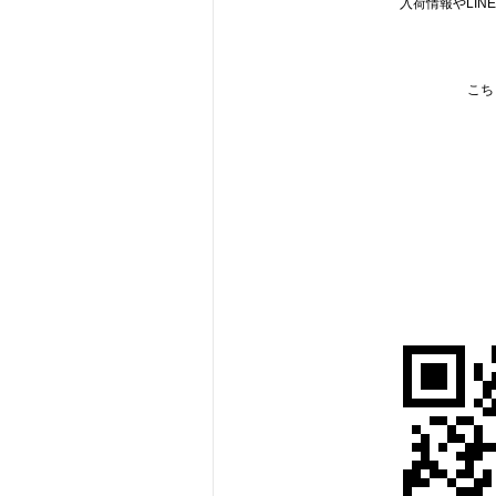
入荷情報やLI
こち