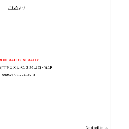
こちら
より。
MODERATEGENERALLY
市中央区大名1-3-26 坂口ビル1F
tel/fax 092-724-9619
Next article