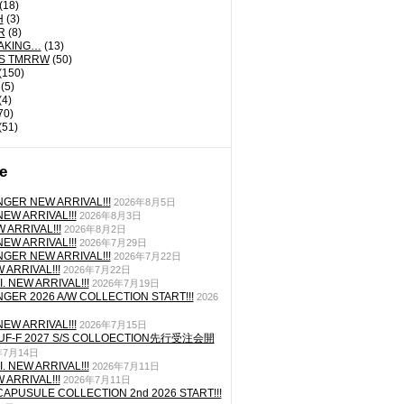
(18)
H
(3)
R
(8)
AKING…
(13)
'S TMRRW
(50)
(150)
(5)
(4)
70)
(51)
e
GER NEW ARRIVAL!!!
2026年8月5日
EW ARRIVAL!!!
2026年8月3日
 ARRIVAL!!!
2026年8月2日
EW ARRIVAL!!!
2026年7月29日
GER NEW ARRIVAL!!!
2026年7月22日
ARRIVAL!!!
2026年7月22日
. NEW ARRIVAL!!!
2026年7月19日
GER 2026 A/W COLLECTION START!!!
2026
EW ARRIVAL!!!
2026年7月15日
TUF-F 2027 S/S COLLOECTION先行受注会開
年7月14日
. NEW ARRIVAL!!!
2026年7月11日
ARRIVAL!!!
2026年7月11日
CAPUSULE COLLECTION 2nd 2026 START!!!