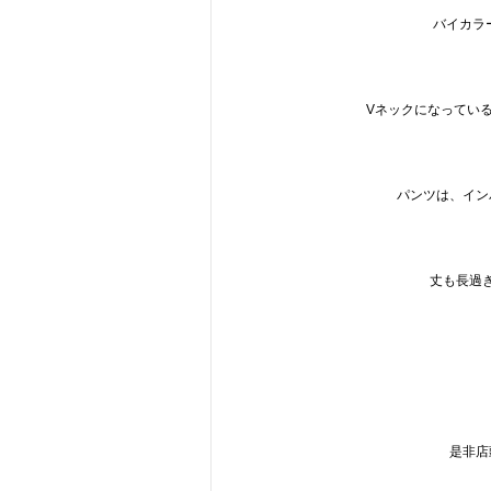
バイカラ
Vネックになってい
パンツは、イン
丈も長過
是非店