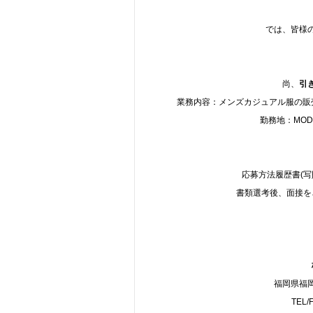
では、皆様
尚、
引
業務内容：メンズカジュアル服の販売
勤務地：MODER
応募方法履歴書(
書類選考後、面接を
福岡県福岡
TEL/