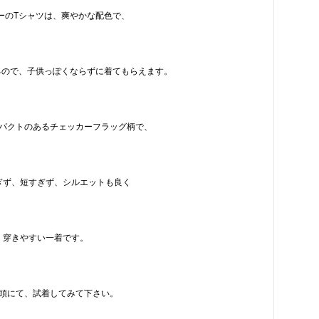
ーのTシャツは、爽やかな配色で、
るので、子供っぽくならずに着てもらえます。
パクトのあるチェッカーフラッグ柄で、
ぎず、短すぎず、シルエットも良く
穿きやすい一着です。
頭にて、試着してみて下さい。