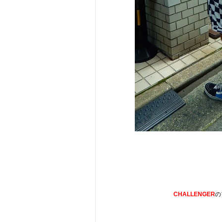
CHALLENGER
の