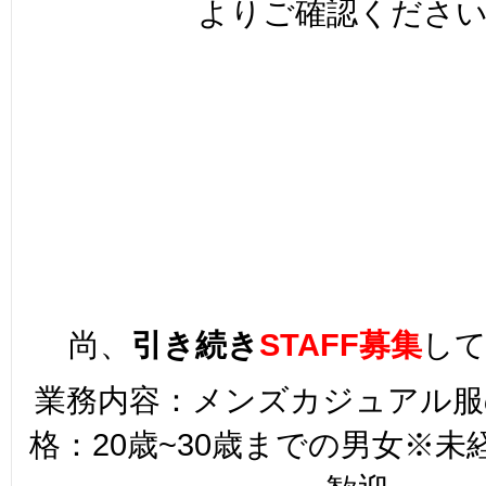
よりご確認くださ
尚、
引き続き
STAFF募集
し
業務内容：メンズカジュアル服
格：20歳~30歳までの男女※