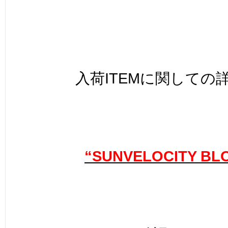
入荷ITEMに関しての
“SUNVELOCITY BL