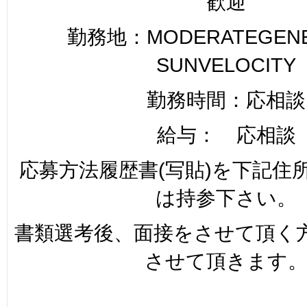
歓迎
勤務地：MODERATEGENER
SUNVELOCITY
勤務時間：応相談
給与： 応相談
応募方法履歴書(写貼)を下記住
は持参下さい。
書類選考後、面接をさせて頂く
させて頂きます