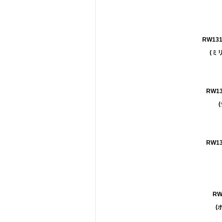
RW131
(ミ
RW13
RW13
RW
(