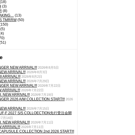
(18)
H
(3)
R
(8)
AKING…
(13)
'S TMRRW
(50)
(150)
(5)
(4)
70)
(51)
e
GER NEW ARRIVAL!!!
2026年8月5日
EW ARRIVAL!!!
2026年8月3日
 ARRIVAL!!!
2026年8月2日
EW ARRIVAL!!!
2026年7月29日
GER NEW ARRIVAL!!!
2026年7月22日
ARRIVAL!!!
2026年7月22日
. NEW ARRIVAL!!!
2026年7月19日
GER 2026 A/W COLLECTION START!!!
2026
EW ARRIVAL!!!
2026年7月15日
TUF-F 2027 S/S COLLOECTION先行受注会開
年7月14日
. NEW ARRIVAL!!!
2026年7月11日
ARRIVAL!!!
2026年7月11日
CAPUSULE COLLECTION 2nd 2026 START!!!