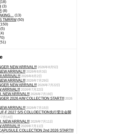
(18)
H
(3)
R
(8)
AKING…
(13)
'S TMRRW
(50)
(150)
(5)
(4)
70)
(51)
e
GER NEW ARRIVAL!!!
2026年8月5日
EW ARRIVAL!!!
2026年8月3日
 ARRIVAL!!!
2026年8月2日
EW ARRIVAL!!!
2026年7月29日
GER NEW ARRIVAL!!!
2026年7月22日
ARRIVAL!!!
2026年7月22日
. NEW ARRIVAL!!!
2026年7月19日
GER 2026 A/W COLLECTION START!!!
2026
EW ARRIVAL!!!
2026年7月15日
TUF-F 2027 S/S COLLOECTION先行受注会開
年7月14日
. NEW ARRIVAL!!!
2026年7月11日
ARRIVAL!!!
2026年7月11日
CAPUSULE COLLECTION 2nd 2026 START!!!