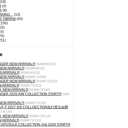
(18)
H
(3)
R
(8)
AKING…
(13)
'S TMRRW
(50)
(150)
(5)
(4)
70)
(51)
e
GER NEW ARRIVAL!!!
2026年8月5日
EW ARRIVAL!!!
2026年8月3日
 ARRIVAL!!!
2026年8月2日
EW ARRIVAL!!!
2026年7月29日
GER NEW ARRIVAL!!!
2026年7月22日
ARRIVAL!!!
2026年7月22日
. NEW ARRIVAL!!!
2026年7月19日
GER 2026 A/W COLLECTION START!!!
2026
EW ARRIVAL!!!
2026年7月15日
TUF-F 2027 S/S COLLOECTION先行受注会開
年7月14日
. NEW ARRIVAL!!!
2026年7月11日
ARRIVAL!!!
2026年7月11日
CAPUSULE COLLECTION 2nd 2026 START!!!