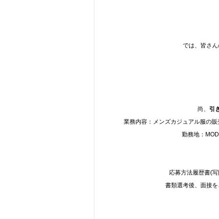
では、皆さん
尚、
引
業務内容：メンズカジュアル服の販売
勤務地：MODER
応募方法履歴書(
書類選考後、面接を