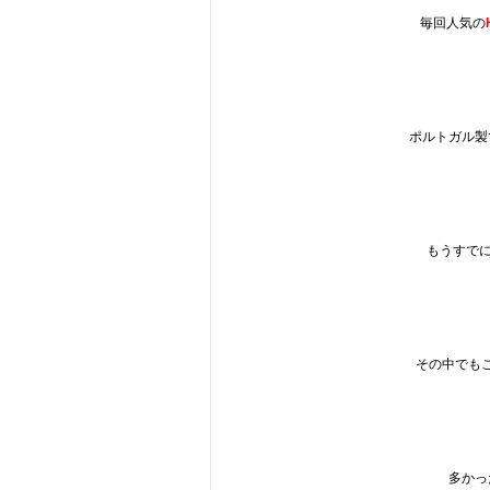
毎回人気の
ポルトガル製
もうすで
その中でも
多かっ