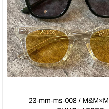
23-mm-ms-008 / M&M×