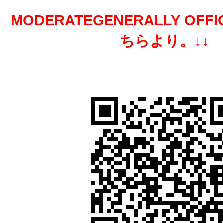
MODERATEGENERALLY OFFI
ちらより。↓↓