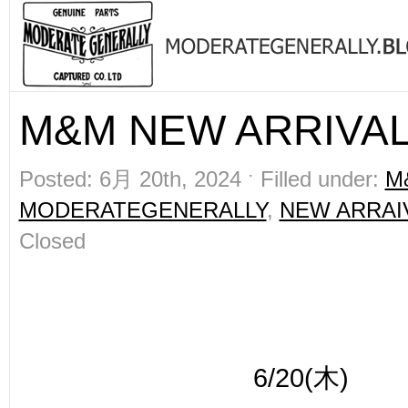
M&M NEW ARRIVAL!
Posted: 6月 20th, 2024 ˑ Filled under:
M
MODERATEGENERALLY
,
NEW ARRAI
Closed
6/20(木)