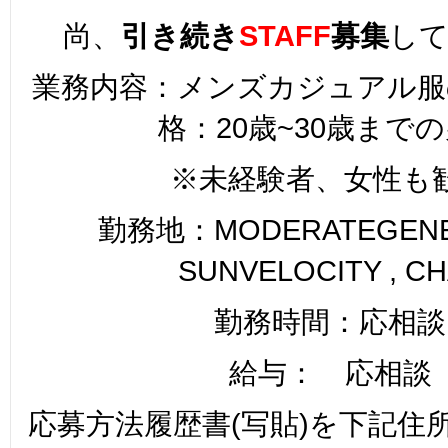
尚、
引き続き
STAFF
募集
し
業務内容：メンズカジュアル服
格：20歳~30歳まで
※未経験者、女性も
勤務地：MODERATEGENER
SUNVELOCITY , C
勤務時間：応相談
給与： 応相談
応募方法履歴書(写貼)を下記住