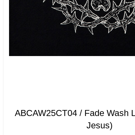
ABCAW25CT04 / Fade Wash L/
Jesus)