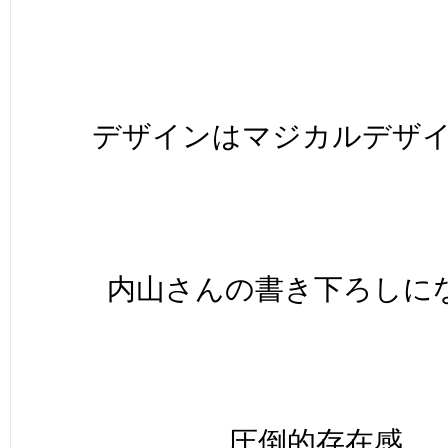
デザインはマジカルデザ
内山さんの書き下ろしに
圧倒的存在感。