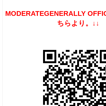
MODERATEGENERALLY OFFI
ちらより。↓↓