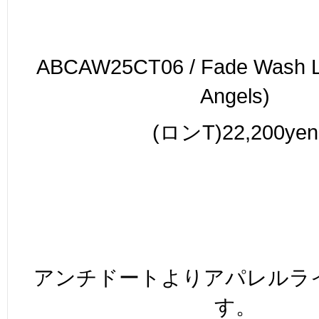
ABCAW25CT06 / Fade Wash L/
Angels)
(ロンT)22,200yen
アンチドートよりアパレルラ
す。