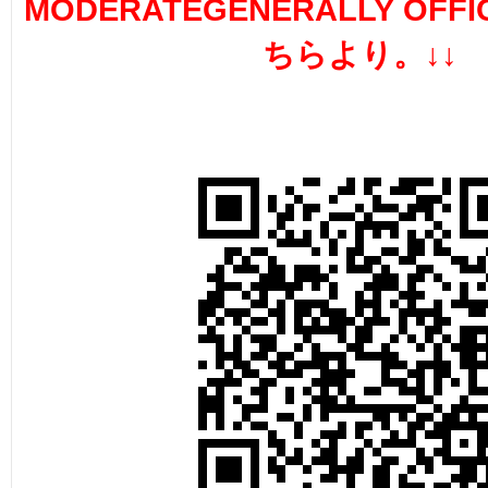
MODERATEGENERALLY OFFI
ちらより。↓↓