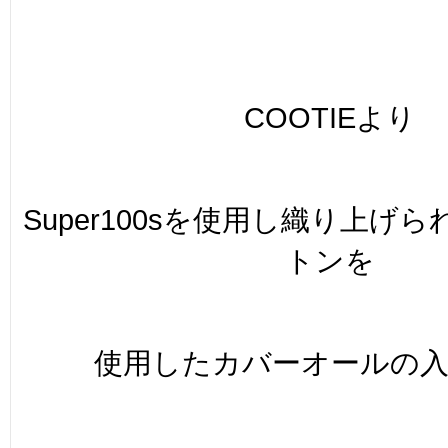
COOTIEより
Super100sを使用し織り上げ
トンを
使用したカバーオールの