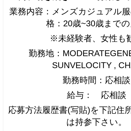
業務内容：メンズカジュアル服
格：20歳~30歳まで
※未経験者、女性も
勤務地：MODERATEGENER
SUNVELOCITY , C
勤務時間：応相談
給与： 応相談
応募方法履歴書(写貼)を下記住
は持参下さい。