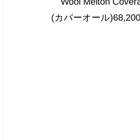
Wool Melton Covera
(カバーオール)68,200