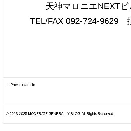
天神マロニエNEXTビ
TEL/FAX 092-724-962
Previous article
© 2013-2025 MODERATE GENERALLY BLOG. All Rights Reserved.