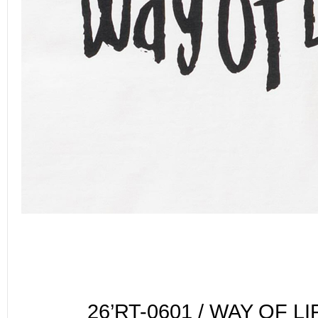
26’RT-0601 / WAY OF L