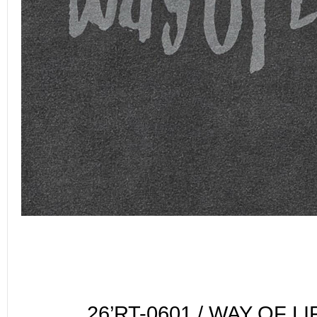
26’RT-0601 / WAY OF L