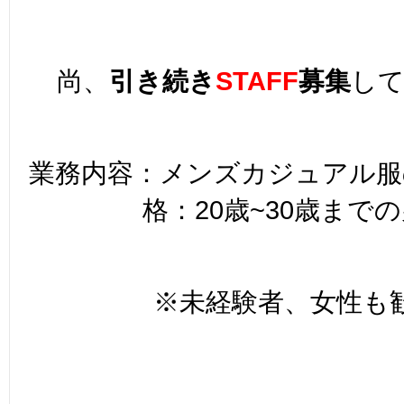
尚、
引き続き
STAFF
募集
し
業務内容：メンズカジュアル服
格：20歳~30歳まで
※未経験者、女性も