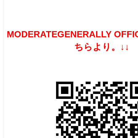
MODERATEGENERALLY OFFI
ちらより。↓↓