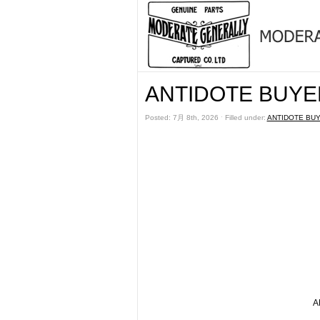
ANTIDOTE BUYER
Posted: 7月 8th, 2026 ˑ Filled under:
ANTIDOTE BU
A