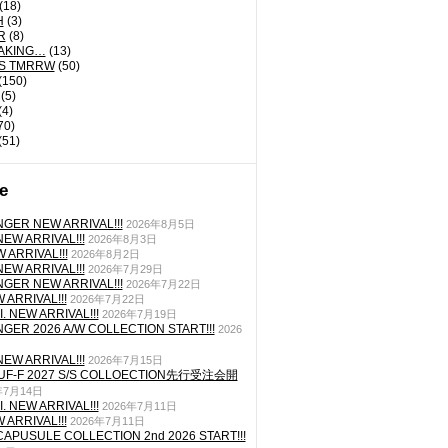
(18)
H
(3)
R
(8)
AKING…
(13)
'S TMRRW
(50)
(150)
(5)
(4)
70)
(51)
e
GER NEW ARRIVAL!!!
2026年8月5日
EW ARRIVAL!!!
2026年8月3日
 ARRIVAL!!!
2026年8月2日
EW ARRIVAL!!!
2026年7月29日
GER NEW ARRIVAL!!!
2026年7月22日
ARRIVAL!!!
2026年7月22日
. NEW ARRIVAL!!!
2026年7月19日
GER 2026 A/W COLLECTION START!!!
2026
EW ARRIVAL!!!
2026年7月15日
TUF-F 2027 S/S COLLOECTION先行受注会開
年7月14日
. NEW ARRIVAL!!!
2026年7月11日
ARRIVAL!!!
2026年7月11日
CAPUSULE COLLECTION 2nd 2026 START!!!