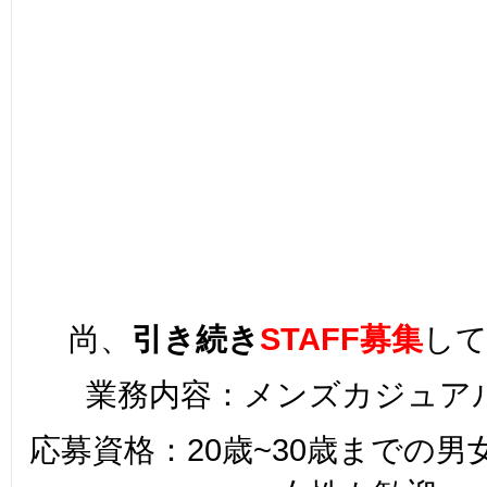
尚、
引き続き
STAFF募集
し
業務内容：メンズカジュア
応募資格：20歳~30歳までの