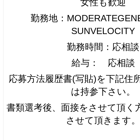
女性も歓迎
勤務地：MODERATEGENER
SUNVELOCITY
勤務時間：応相談
給与： 応相談
応募方法履歴書(写貼)を下記住
は持参下さい。
書類選考後、面接をさせて頂く
させて頂きます