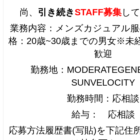
尚、
引き続き
STAFF募集
し
業務内容：メンズカジュアル服
格：20歳~30歳までの男女※
歓迎
勤務地：MODERATEGENER
SUNVELOCITY
勤務時間：応相談
給与： 応相談
応募方法履歴書(写貼)を下記住