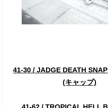
41-30 / JADGE DEATH SNA
(キャップ)
41-62 / TROPICAL HELL