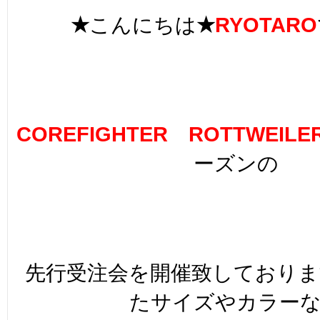
★
こんにちは
★
RYOTARO
COREFIGHTER
ROTTWEILE
ーズンの
先行受注会を開催致しておりま
たサイズやカラー