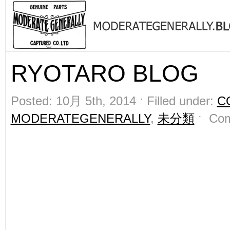
RYOTARO BLOG
Posted: 10月 5th, 2014 ˑ Filled under:
C
MODERATEGENERALLY
,
未分類
ˑ
Com