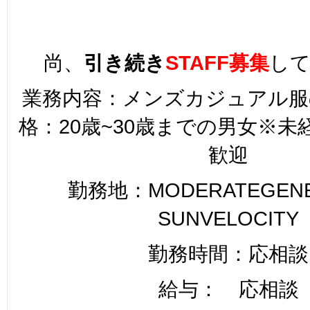
尚、
引き続き
STAFF募集
し
業務内容：メンズカジュアル服
格：20歳~30歳までの男女※
歓迎
勤務地：MODERATEGENER
SUNVELOCITY
勤務時間：応相談
給与： 応相談