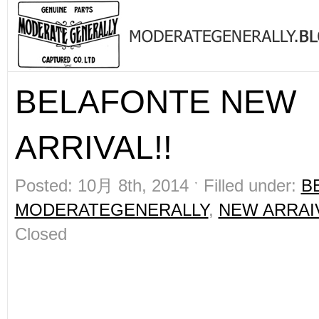
BELAFONTE NEW
ARRIVAL!!
Posted: 10月 8th, 2014 ˑ Filled under:
B
MODERATEGENERALLY
,
NEW ARRAI
Closed