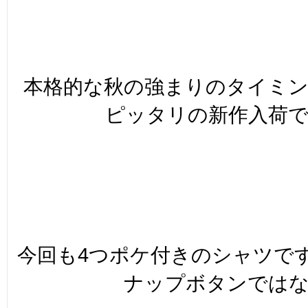
本格的な秋の強まりのタイミ
ピッタリの新作入荷
今回も4つポケ付きのシャツで
ナップボタンでは