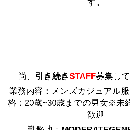
す。
尚、
引き続き
STAFF
募集し
業務内容：メンズカジュアル服
格：20歳~30歳までの男女※
歓迎
勤務地：
MODERATEGENE