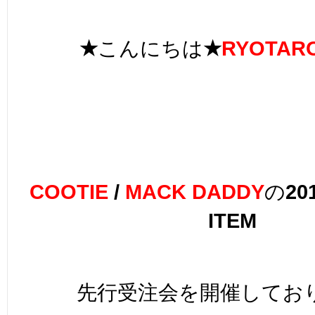
★
こんにちは
★
RYOTAR
COOTIE
/
MACK DADDY
の
20
ITEM
先行受注会を開催してお