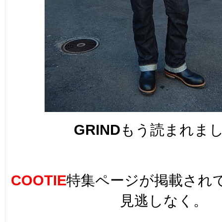
GRIND
もう読まれま
COOTIE
特集ページが掲載され
見逃しなく。