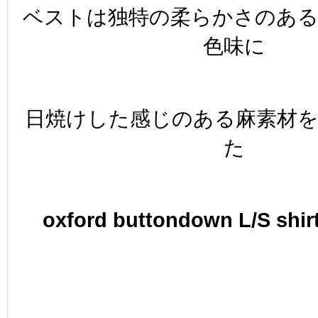
ベストは独特の柔らかさのあ
色味に
日焼けした感じのある麻素材を
た
oxford buttondown L/S shir