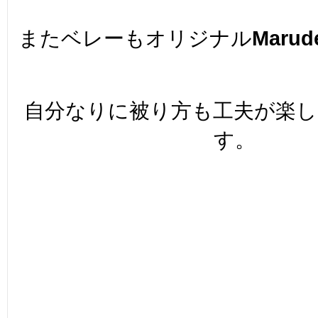
またベレーもオリジナル
Marud
自分なりに被り方も工夫が楽
す。