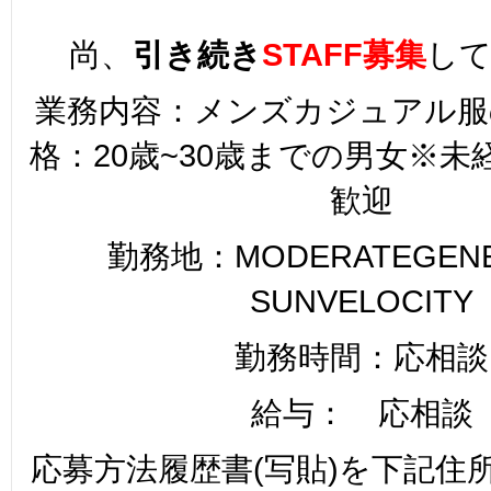
尚、
引き続き
STAFF募集
し
業務内容：メンズカジュアル服
格：20歳~30歳までの男女※
歓迎
勤務地：MODERATEGENER
SUNVELOCITY
勤務時間：応相談
給与： 応相談
応募方法履歴書(写貼)を下記住