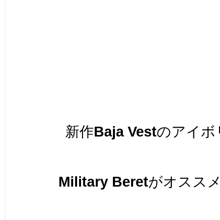
新作
Baja Vest
のアイボ
Military Beret
がオスス