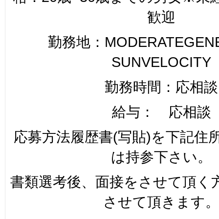
歓迎
勤務地：MODERATEGENER
SUNVELOCITY
勤務時間：応相談
給与： 応相談
応募方法履歴書(写貼)を下記住
は持参下さい。
書類選考後、面接をさせて頂く
させて頂きます