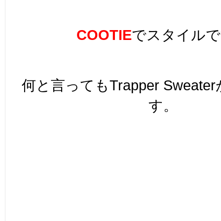
COOTIE
でスタイルで
何と言ってもTrapper Sweat
す。