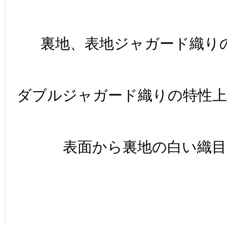
裏地、表地ジャガード織り
ダブルジャガード織りの特性
表面から裏地の白い織目