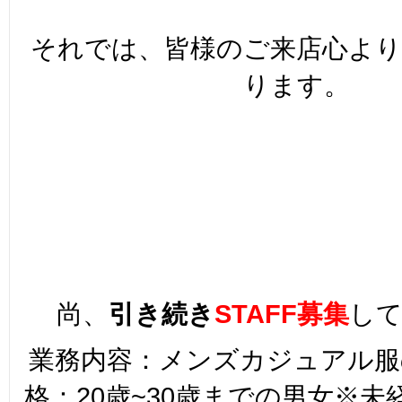
それでは、皆様のご来店心よ
ります。
尚、
引き続き
STAFF募集
し
業務内容：メンズカジュアル服
格：20歳~30歳までの男女※