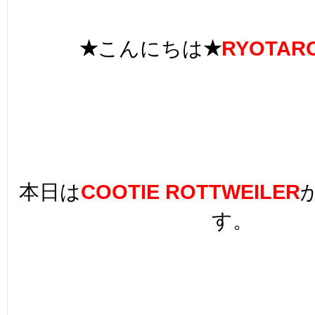
★
こんにちは
★
RYOTAR
本日は
COOTIE ROTTWEILER
す。