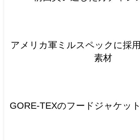
アメリカ軍ミルスペックに採
素材
GORE-TEXのフードジャケッ