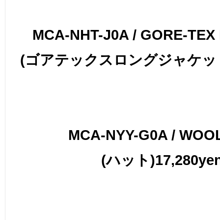
MCA-NHT-J0A / GORE-TEX
(ゴアテックスロングジャケット)8
MCA-NYY-G0A / WOO
(ハット)17,280ye