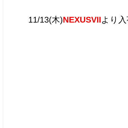
11/13(木)
NEXUSVII
より入