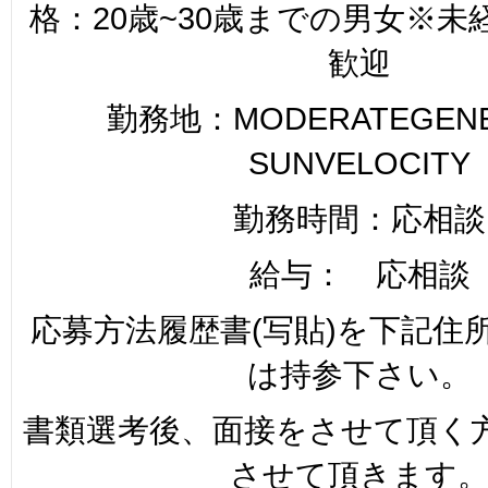
格：20歳~30歳までの男女※
歓迎
勤務地：MODERATEGENER
SUNVELOCITY
勤務時間：応相談
給与： 応相談
応募方法履歴書(写貼)を下記住
は持参下さい。
書類選考後、面接をさせて頂く
させて頂きます