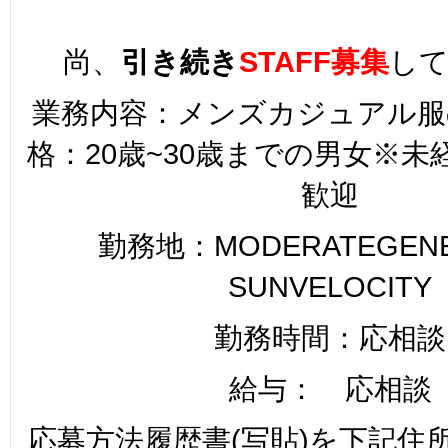
尚、
引き続き
STAFF募集
し
業務内容：メンズカジュアル服
格：20歳~30歳までの男女※
歓迎
勤務地：MODERATEGENER
SUNVELOCITY
勤務時間：応相談
給与： 応相談
応募方法履歴書(写貼)を下記住