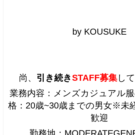
by KOUSUKE
尚、
引き続き
STAFF募集
し
業務内容：メンズカジュアル服
格：20歳~30歳までの男女※
歓迎
勤務地：MODERATEGENER