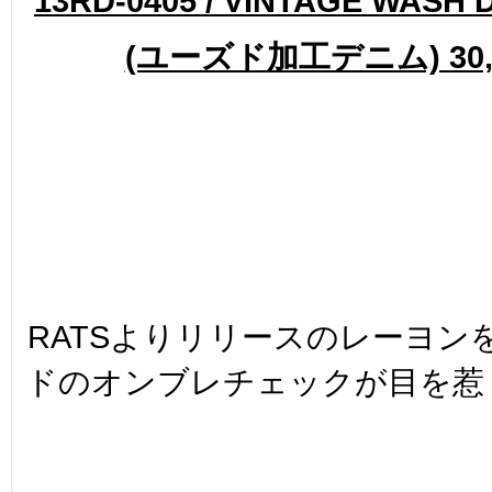
13RD-0405 / VINTAGE WASH 
(ユーズド加工デニム) 30,2
RATSよりリリースのレーヨン
ドのオンブレチェックが目を惹く