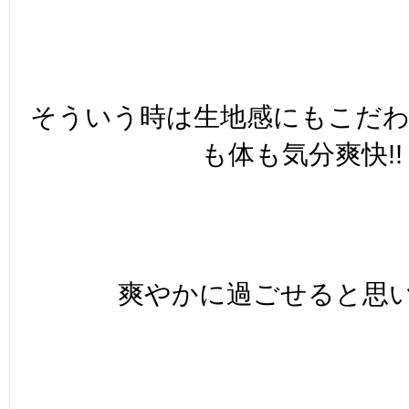
そういう時は生地感にもこだ
も体も気分爽快!!
爽やかに過ごせると思い