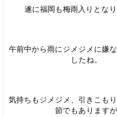
遂に福岡も梅雨入りとな
午前中から雨にジメジメに嫌
したね。
気持ちもジメジメ、引きこも
節でもあります