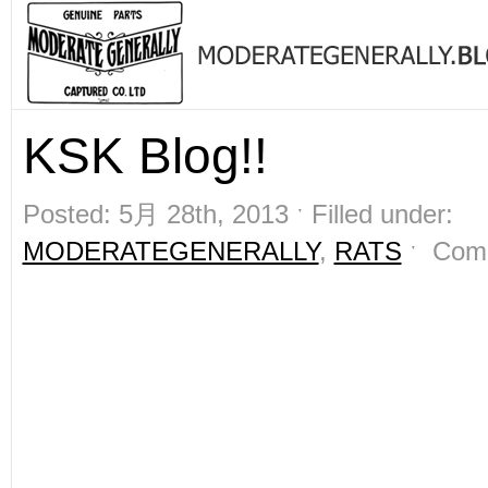
KSK Blog!!
Posted: 5月 28th, 2013 ˑ Filled under:
MODERATEGENERALLY
,
RATS
ˑ
Com