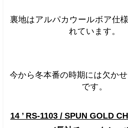
裏地はアルパカウールボア仕
れています。
今から冬本番の時期には欠か
です。
14 ’ RS-1103 / SPUN GOLD 