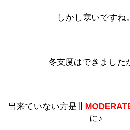
しかし寒いですね
冬支度はできました
出来ていない方是非
MODERAT
に♪