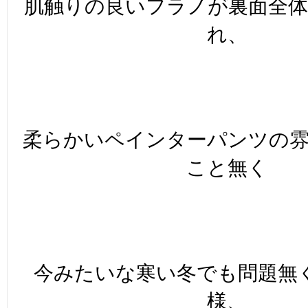
肌触りの良いフラノが裏面全
れ、
柔らかいペインターパンツの
こと無く
今みたいな寒い冬でも問題無
様、