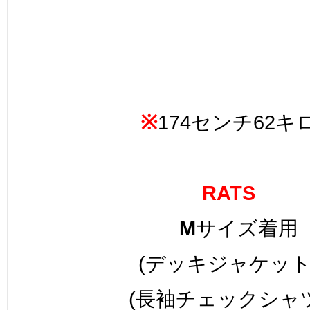
※
174センチ62キ
RATS
M
サイズ着用
(デッキジャケット
(長袖チェックシャツ