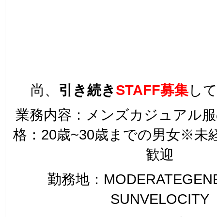
尚、
引き続き
STAFF募集
し
業務内容：メンズカジュアル服
格：20歳~30歳までの男女※
歓迎
勤務地：MODERATEGENER
SUNVELOCITY