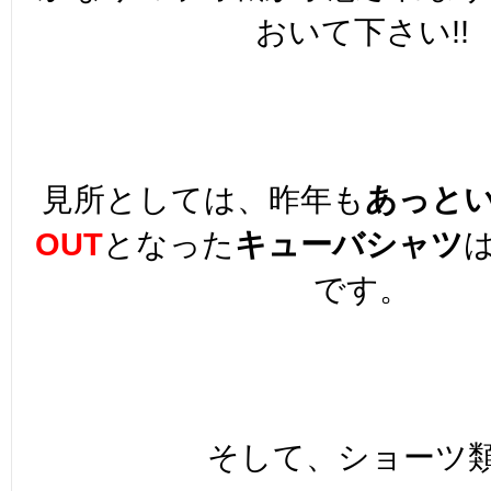
おいて下さい!!
見所としては、昨年も
あっと
OUT
となった
キューバシャツ
です。
そして、ショーツ類!