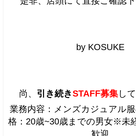
是非、店頭にて直接ご確認下
by KOSUKE
尚、
引き続き
STAFF募集
し
業務内容：メンズカジュアル服
格：20歳~30歳までの男女※
歓迎