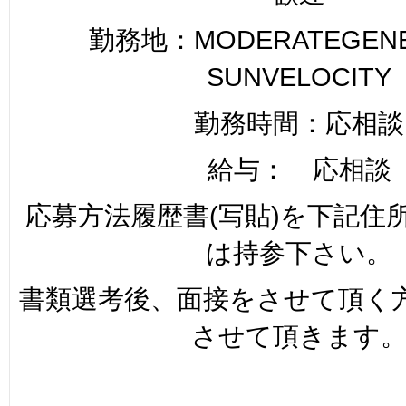
勤務地：MODERATEGENER
SUNVELOCITY
勤務時間：応相談
給与： 応相談
応募方法履歴書(写貼)を下記住
は持参下さい。
書類選考後、面接をさせて頂く
させて頂きます