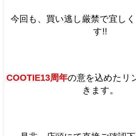
今回も、買い逃し厳禁で宜しく
す!!
COOTIE13周年
の意を込めたリ
きます。