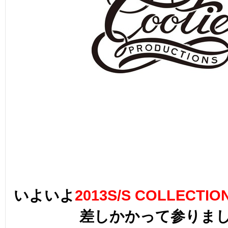
いよいよ
2013S/S COLLECTIO
差しかかって参りまし