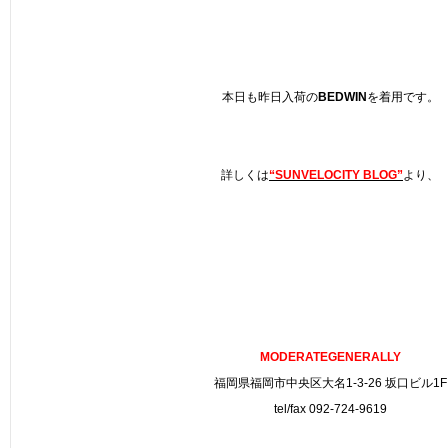
本日も昨日入荷の
BEDWIN
を着用です。
詳しくは
“SUNVELOCITY BLOG”
より、
MODERATEGENERALLY
福岡県福岡市中央区大名1-3-26 坂口ビル1F
tel/fax 092-724-9619