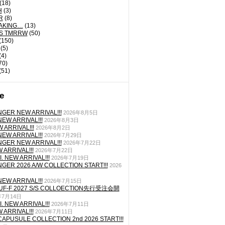
(18)
H
(3)
R
(8)
AKING…
(13)
'S TMRRW
(50)
(150)
(5)
(4)
70)
(51)
e
GER NEW ARRIVAL!!!
2026年8月5日
EW ARRIVAL!!!
2026年8月3日
 ARRIVAL!!!
2026年8月2日
EW ARRIVAL!!!
2026年7月29日
GER NEW ARRIVAL!!!
2026年7月22日
ARRIVAL!!!
2026年7月22日
. NEW ARRIVAL!!!
2026年7月19日
GER 2026 A/W COLLECTION START!!!
2026
EW ARRIVAL!!!
2026年7月15日
TUF-F 2027 S/S COLLOECTION先行受注会開
年7月14日
. NEW ARRIVAL!!!
2026年7月11日
ARRIVAL!!!
2026年7月11日
CAPUSULE COLLECTION 2nd 2026 START!!!