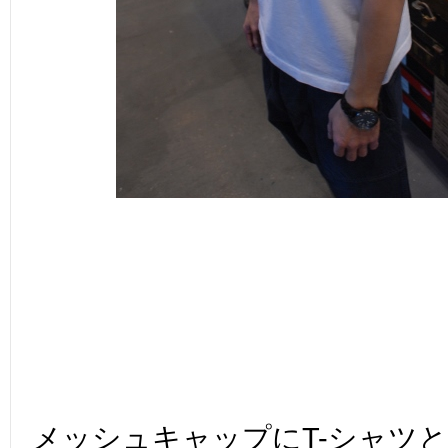
メッシュキャップにT-シャツ