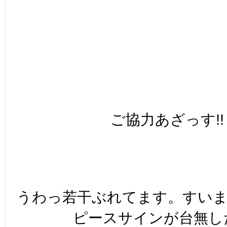
ご協力あざっす!!
うわっ若干ぶれてます。すい
ピースサインが台無しだ