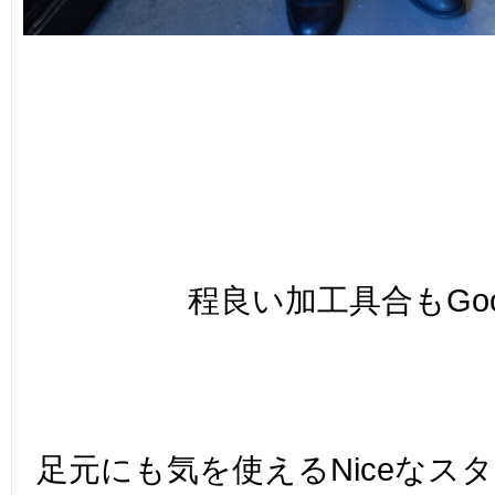
程良い加工具合もGoog
足元にも気を使えるNiceなス