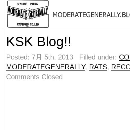
KSK Blog!!
Posted: 7月 5th, 2013 ˑ Filled under:
CO
MODERATEGENERALLY
,
RATS
,
REC
Comments Closed