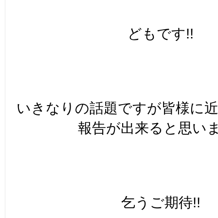
どもです!!
いきなりの話題ですが皆様に
報告が出来ると思いま
乞うご期待!!