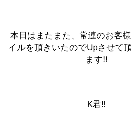
本日はまたまた、常連のお客
イルを頂きいたのでUpさせて
ます!!
K君!!