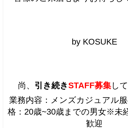
by KOSUKE
尚、
引き続き
STAFF募集
し
業務内容：メンズカジュアル服
格：20歳~30歳までの男女※
歓迎