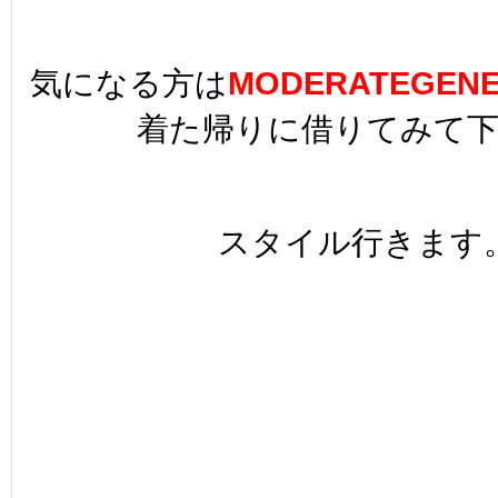
気になる方は
MODERATEGENE
着た帰りに借りてみて
スタイル行きます