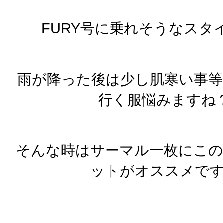
FURY号に乗れそうなスタ
雨が降った後は少し肌寒い事
行く服悩みますね
そんな時はサーマル一枚にこ
ットがオススメで