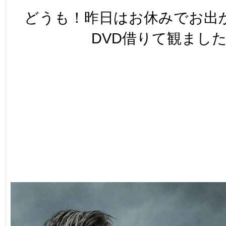
どうも！昨日はお休みでお出
DVD借りて観まし