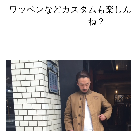
ワッペンなどカスタムも楽し
ね？