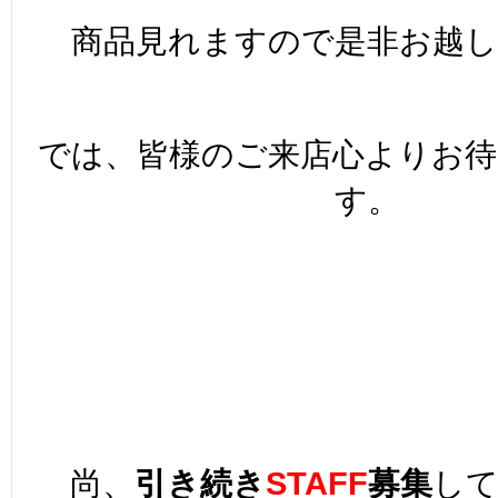
商品見れますので是非お越
では、皆様のご来店心よりお
す。
尚、
引き続き
STAFF
募集
し