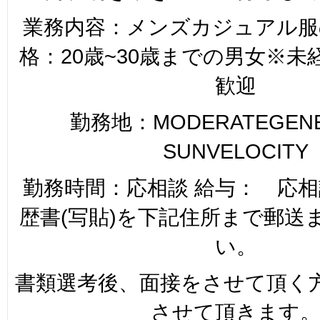
業務内容：メンズカジュアル服
格：20歳~30歳までの男女※
歓迎
勤務地：MODERATEGENER
SUNVELOCITY
勤務時間：応相談 給与： 応相
歴書(写貼)を下記住所まで郵送
い。
書類選考後、面接をさせて頂く
させて頂きます