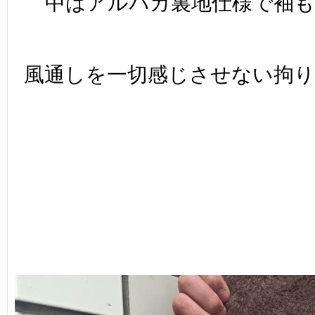
中はアルパカ裏地仕様で袖
風通しを一切感じさせない拘