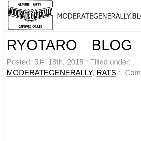
RYOTARO BLOG
Posted: 3月 18th, 2015 ˑ Filled under:
MODERATEGENERALLY
,
RATS
ˑ
Com