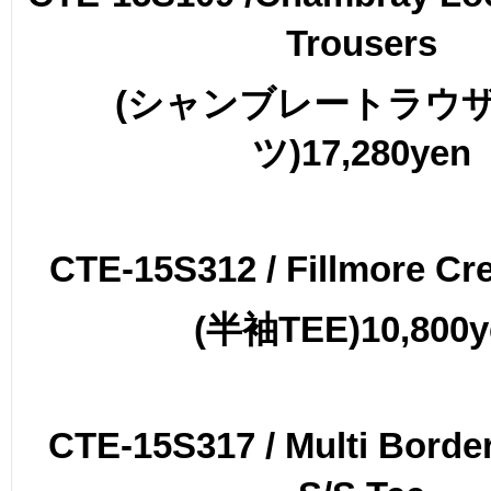
Trousers
(
シャンブレートラウ
ツ
)17,280yen
CTE-15S312 / Fillmore Cr
(
半袖
TEE)10,800
CTE-15S317 / Multi Borde