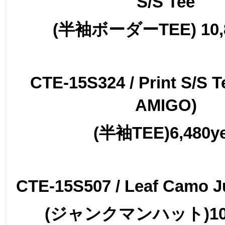
S/S Tee
(
半袖ボーダー
TEE) 10
CTE-15S324 / Print S/S 
AMIGO)
(
半袖
TEE)6,480y
CTE-15S507 / Leaf Camo 
(
ジャンクマンハット
)1