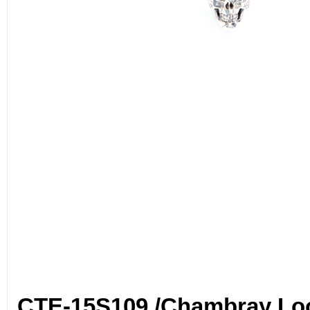
CTE-15S109 /Chambray Loo