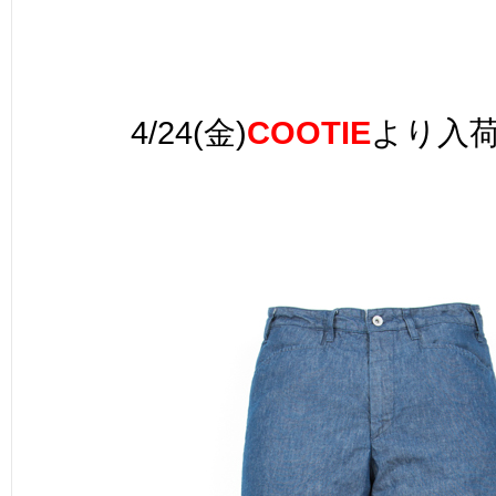
4/24(金)
COOTIE
より入