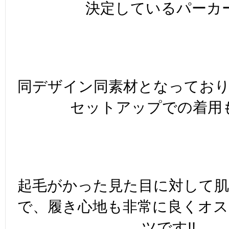
決定しているパーカ
同デザイン同素材となってお
セットアップでの着用もO
起毛がかった見た目に対して
で、履き心地も非常に良くオ
ツです!!