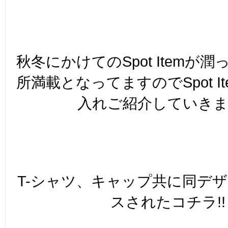
秋冬にかけてのSpot Itemが
所満載となってますのでSpot I
入れご紹介していき
T-シャツ、キャップ共に同デ
スされたコチラ!!