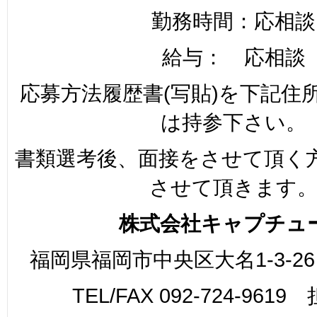
勤務時間：応相談
給与： 応相談
応募方法履歴書(写貼)を下記住
は持参下さい。
書類選考後、面接をさせて頂く
させて頂きます
株式会社キャプチュ
福岡県福岡市中央区大名1-3-26
TEL/FAX 092-724-961