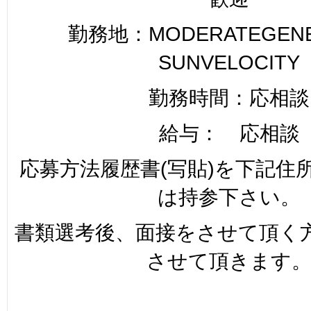
勤務地：MODERATEGENER
SUNVELOCITY
勤務時間：応相談
給与： 応相談
応募方法履歴書(写貼)を下記住
は持参下さい。
書類選考後、面接をさせて頂く
させて頂きます