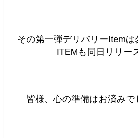
その第一弾デリバリーItemは
ITEMも同日リリース
皆様、心の準備はお済みでし