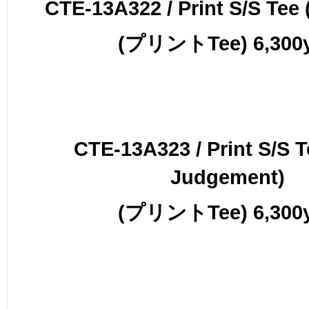
CTE-13A322 / Print S/S Tee (
(プリントTee) 6,300
CTE-13A323 / Print S/S T
Judgement)
(プリントTee) 6,300