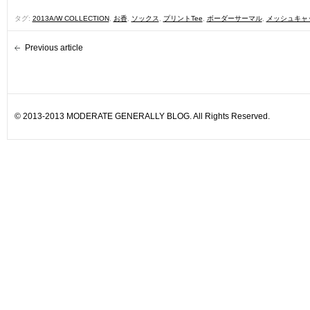
タグ:
2013A/W COLLECTION
,
お香
,
ソックス
,
プリントTee
,
ボーダーサーマル
,
メッシュキャ
Previous article
© 2013-2013 MODERATE GENERALLY BLOG. All Rights Reserved.