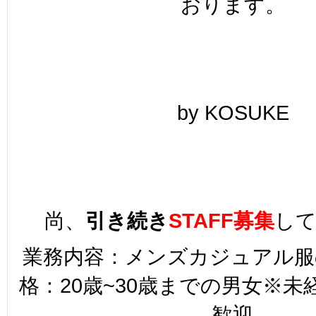
おります。
by KOSUKE
尚、
引き続き
STAFF募集
し
業務内容：メンズカジュアル服
格：20歳~30歳までの男女※
歓迎