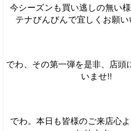
今シーズンも買い逃しの無い
テナびんびんで宜しくお願いい
でわ、その第一弾を是非、店頭
いませ!!
でわ。本日も皆様のご来店心