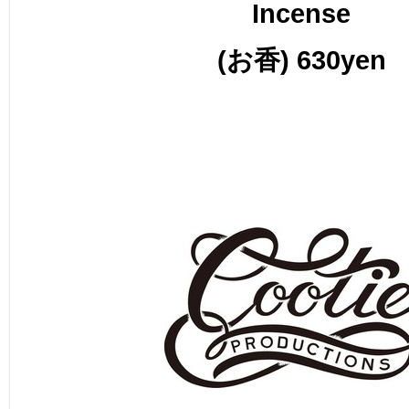
Incense
(お香) 630yen