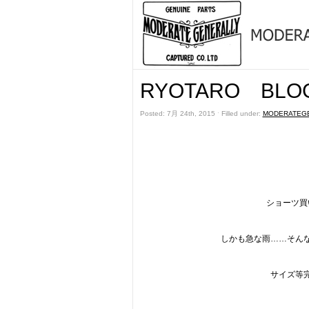
RYOTARO BLO
Posted: 7月 24th, 2015 ˑ Filled under:
MODERATEG
ショーツ買
しかも急な雨……そん
サイズ等