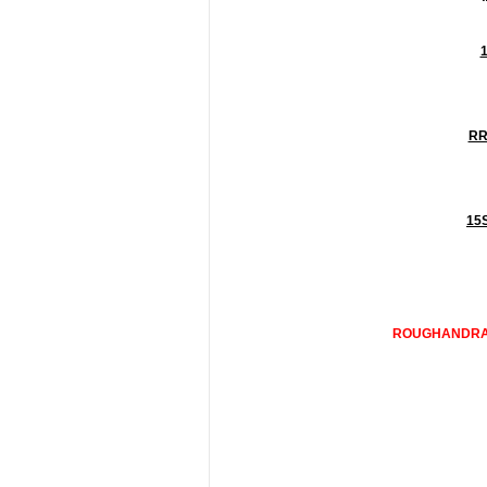
RR
15
ROUGHANDR