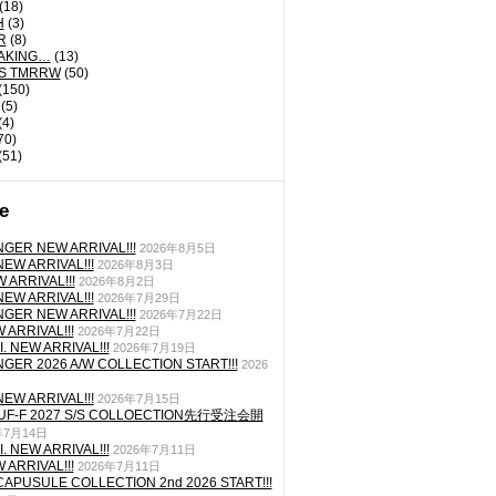
(18)
H
(3)
R
(8)
AKING…
(13)
'S TMRRW
(50)
(150)
(5)
(4)
70)
(51)
e
GER NEW ARRIVAL!!!
2026年8月5日
EW ARRIVAL!!!
2026年8月3日
 ARRIVAL!!!
2026年8月2日
EW ARRIVAL!!!
2026年7月29日
GER NEW ARRIVAL!!!
2026年7月22日
ARRIVAL!!!
2026年7月22日
. NEW ARRIVAL!!!
2026年7月19日
GER 2026 A/W COLLECTION START!!!
2026
EW ARRIVAL!!!
2026年7月15日
TUF-F 2027 S/S COLLOECTION先行受注会開
年7月14日
. NEW ARRIVAL!!!
2026年7月11日
ARRIVAL!!!
2026年7月11日
CAPUSULE COLLECTION 2nd 2026 START!!!