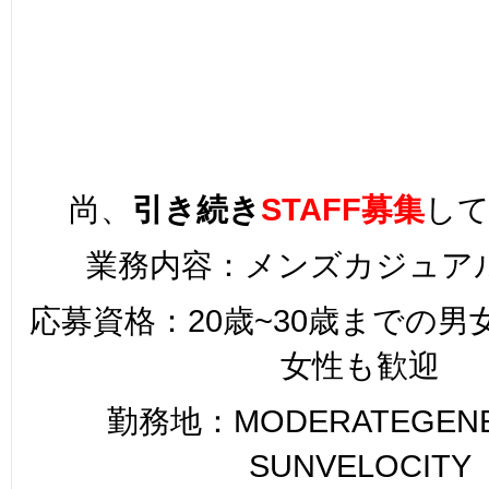
尚、
引き続き
STAFF募集
し
業務内容：メンズカジュア
応募資格：20歳~30歳までの
女性も歓迎
勤務地：MODERATEGENER
SUNVELOCITY