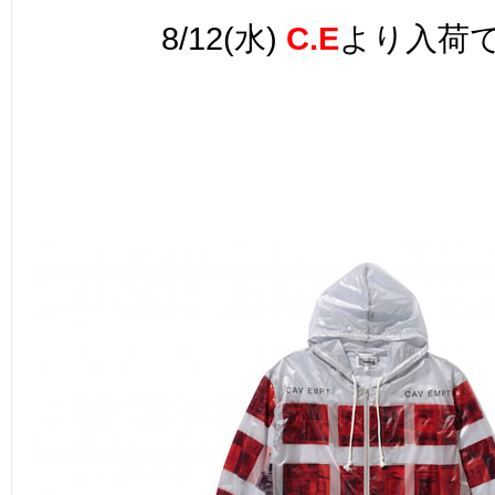
8/12(水)
C.E
より入荷