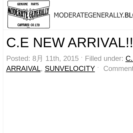
C.E NEW ARRIVAL!
Posted: 8月 11th, 2015 ˑ Filled under:
C
ARRAIVAL
,
SUNVELOCITY
ˑ
Comment