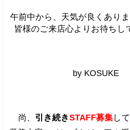
午前中から、天気が良くあり
皆様のご来店心よりお待ちし
by KOSUKE
尚、
引き続き
STAFF募集
し