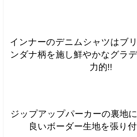
インナーのデニムシャツはブ
ンダナ柄を施し鮮やかなグラ
力的!!
ジップアップパーカーの裏地
良いボーダー生地を張り