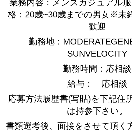
業務内容：メンズカジュアル服
格：20歳~30歳までの男女※
歓迎
勤務地：MODERATEGENER
SUNVELOCITY
勤務時間：応相談
給与： 応相談
応募方法履歴書(写貼)を下記住
は持参下さい。
書類選考後、面接をさせて頂く