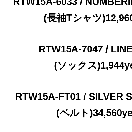
RTW15A-6033 / NUMBERI
(
長袖
T
シャツ
)12,96
RTW15A-7047 / LIN
(
ソックス
)1,944y
RTW15A-FT01 / SILVER 
(
ベルト
)34,560y