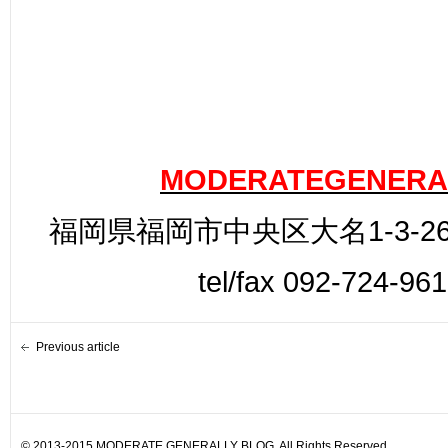
MODERATEGENERA
福岡県福岡市中央区大名1-3-26
tel/fax 092-724-96
Previous article
© 2013-2015 MODERATE GENERALLY BLOG. All Rights Reserved.