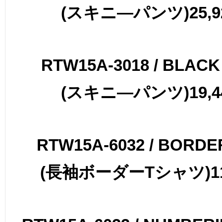
(
スキニ
―
パンツ
)25,
RTW15A-3018 / BLACK
(
スキニ
―
パンツ
)19,
RTW15A-6032 / BORDE
(
長袖ボーダー
T
シャツ
)1