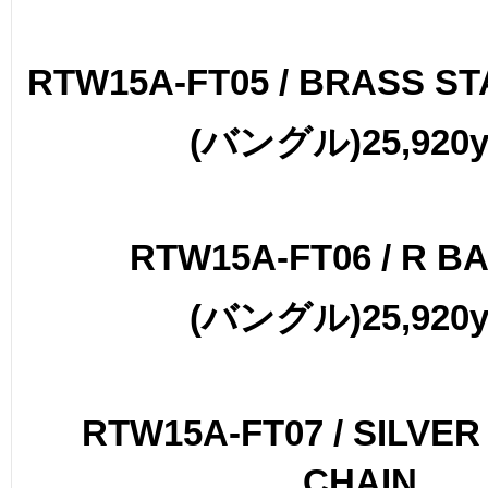
RTW15A-FT05 / BRASS S
(
バングル
)25,920
RTW15A-FT06 / R B
(
バングル
)25,920
RTW15A-FT07 / SILVE
CHAIN