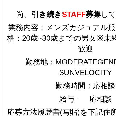
尚、
引き続
き
STAFF
募集
し
業務内容：メンズカジュアル服
格：20歳~30歳までの男女※
歓迎
勤務地：MODERATEGENER
SUNVELOCITY
勤務時間：応相談
給与： 応相談
応募方法履歴書(写貼)を下記住