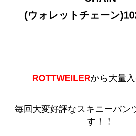
(
ウォレットチェーン
)10
ROTTWEILER
から大量入
毎回大変好評なスキニーパン
す！！