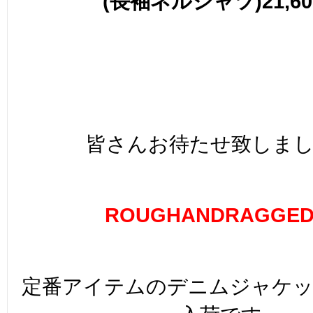
(長袖ネルシャツ)21,60
皆さんお待たせ致しま
ROUGHANDRAGGE
定番アイテムのデニムジャケ