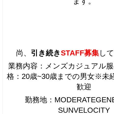
ます。
尚、
引き続き
STAFF募集
し
業務内容：メンズカジュアル服
格：20歳~30歳までの男女※
歓迎
勤務地：MODERATEGENER
SUNVELOCITY