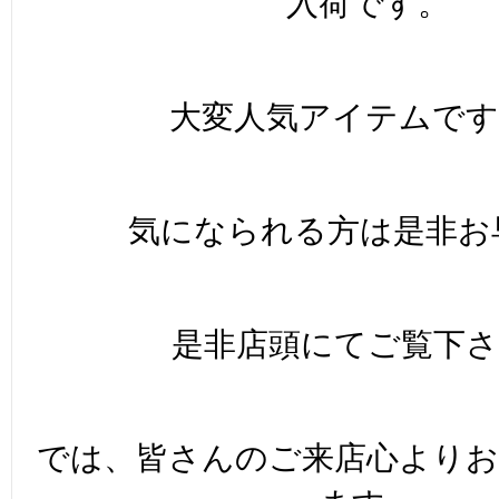
入荷です。
大変人気アイテムで
気になられる方は是非お
是非店頭にてご覧下さ
では、皆さんのご来店心より