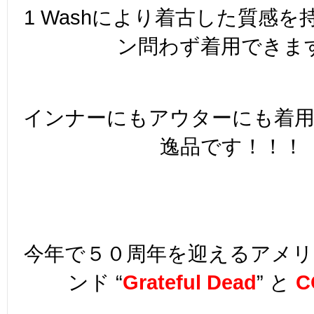
1 Washにより着古した質感
ン問わず着用できま
インナーにもアウターにも着
逸品です！！！
今年で５０周年を迎えるアメ
ンド “
Grateful Dead
” と
C