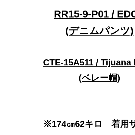
RR15-9-P01 / ED
(デニムパンツ)
CTE-15A511 / Tijuana 
(ベレー帽)
※174㎝62キロ 着用