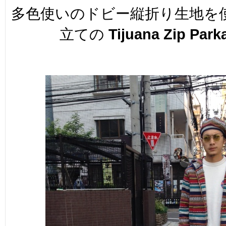
多色使いのドビー縦折り生地を
立ての
Tijuana Zip Park