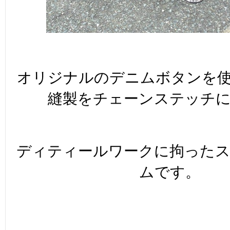
オリジナルのデニムボタンを
縫製をチェーンステッチ
ディティールワークに拘った
ムです。