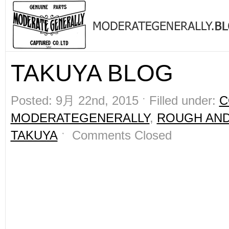
TAKUYA BLOG
Posted: 9月 22nd, 2015 ˑ Filled under:
C
MODERATEGENERALLY
,
ROUGH AN
TAKUYA
ˑ
Comments Closed