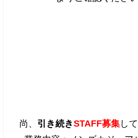
尚、
引き続き
STAFF募集
し