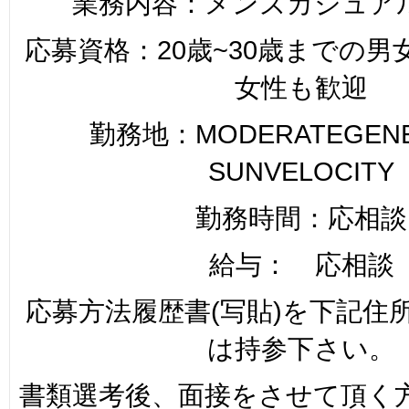
業務内容：メンズカジュア
応募資格：20歳~30歳までの
女性も歓迎
勤務地：MODERATEGENER
SUNVELOCITY
勤務時間：応相談
給与： 応相談
応募方法履歴書(写貼)を下記住
は持参下さい。
書類選考後、面接をさせて頂く