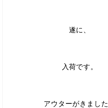
遂に、
入荷です。
アウターがきまし