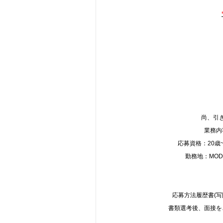
尚、引
業務内
応募資格：20歳
勤務地：MODER
応募方法履歴書(
書類選考後、面接を