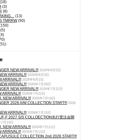
(18)
H
(3)
R
(8)
AKING…
(13)
'S TMRRW
(50)
(150)
(5)
(4)
70)
(51)
e
GER NEW ARRIVAL!!!
2026年8月5日
EW ARRIVAL!!!
2026年8月3日
 ARRIVAL!!!
2026年8月2日
EW ARRIVAL!!!
2026年7月29日
GER NEW ARRIVAL!!!
2026年7月22日
ARRIVAL!!!
2026年7月22日
. NEW ARRIVAL!!!
2026年7月19日
GER 2026 A/W COLLECTION START!!!
2026
EW ARRIVAL!!!
2026年7月15日
TUF-F 2027 S/S COLLOECTION先行受注会開
年7月14日
. NEW ARRIVAL!!!
2026年7月11日
ARRIVAL!!!
2026年7月11日
CAPUSULE COLLECTION 2nd 2026 START!!!