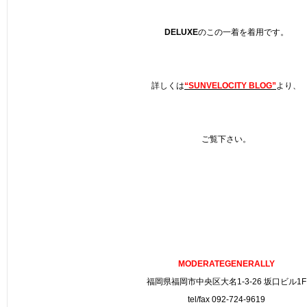
DELUXE
のこの一着を着用です。
詳しくは
“SUNVELOCITY BLOG”
より、
ご覧下さい。
MODERATEGENERALLY
福岡県福岡市中央区大名1-3-26 坂口ビル1F
tel/fax 092-724-9619