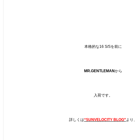
本格的な16 S/Sを前に
MR.GENTLEMAN
から
入荷です。
詳しくは
“SUNVELOCITY BLOG”
より、