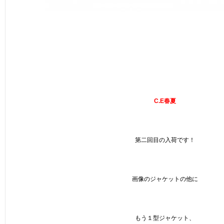
C.E春夏
第二回目の入荷です！
画像のジャケットの他に
もう１型ジャケット、