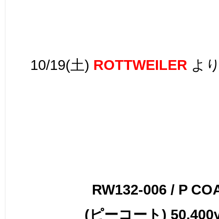
10/19(土)
ROTTWEILER
よ
RW132-006 / P CO
(ピーコート) 50,400