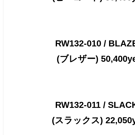
RW132-010 / BLAZ
(ブレザー) 50,400y
RW132-011 / SLAC
(スラックス) 22,050