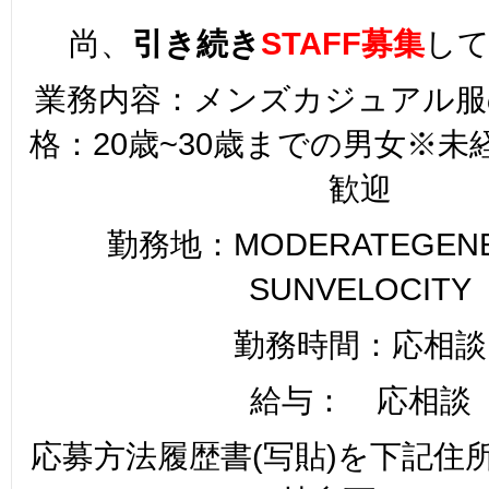
尚、
引き続き
STAFF募集
し
業務内容：メンズカジュアル服
格：20歳~30歳までの男女※
歓迎
勤務地：MODERATEGENER
SUNVELOCITY
勤務時間：応相談
給与： 応相談
応募方法履歴書(写貼)を下記住