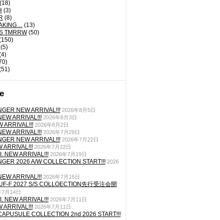
(18)
H
(3)
R
(8)
AKING…
(13)
'S TMRRW
(50)
(150)
(5)
(4)
70)
(51)
e
GER NEW ARRIVAL!!!
2026年8月5日
EW ARRIVAL!!!
2026年8月3日
 ARRIVAL!!!
2026年8月2日
EW ARRIVAL!!!
2026年7月29日
GER NEW ARRIVAL!!!
2026年7月22日
ARRIVAL!!!
2026年7月22日
. NEW ARRIVAL!!!
2026年7月19日
GER 2026 A/W COLLECTION START!!!
2026
EW ARRIVAL!!!
2026年7月15日
TUF-F 2027 S/S COLLOECTION先行受注会開
年7月14日
. NEW ARRIVAL!!!
2026年7月11日
ARRIVAL!!!
2026年7月11日
CAPUSULE COLLECTION 2nd 2026 START!!!