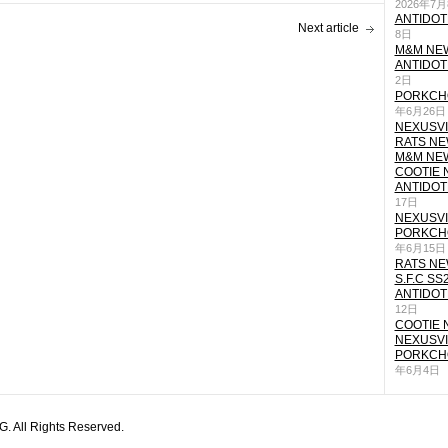
2026年7
ANTIDOT
Next article
8日
M&M NEW
ANTIDOT
2日
PORKCHO
年6月26日
NEXUSVII
RATS NEW
M&M NEW
COOTIE N
ANTIDOT
17日
NEXUSVII
PORKCHO
年6月15日
RATS NEW
S.F.C SS
ANTIDOT
12日
COOTIE N
NEXUSVII
PORKCHO
年6月4日
All Rights Reserved.