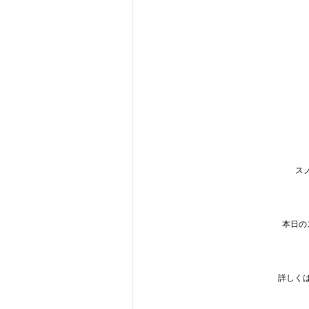
ス
本日の
詳しく