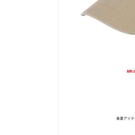
MR.
春夏アイテ