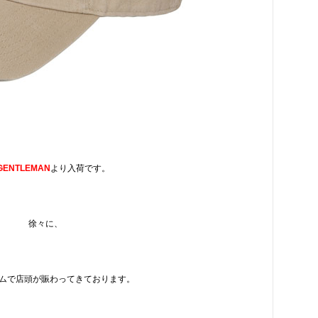
GENTLEMAN
より入荷です。
徐々に、
ムで店頭が賑わってきております。