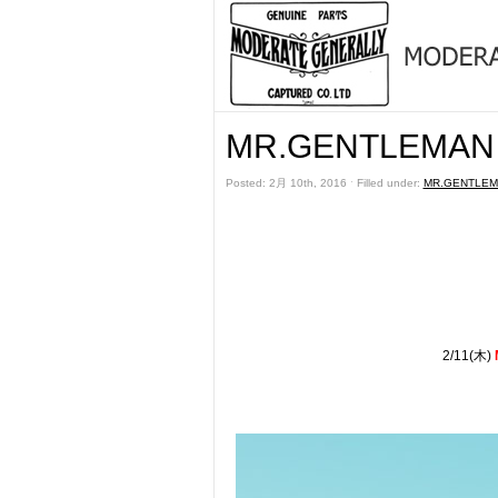
MR.GENTLEMAN 
Posted: 2月 10th, 2016 ˑ Filled under:
MR.GENTLEM
2/11(木)