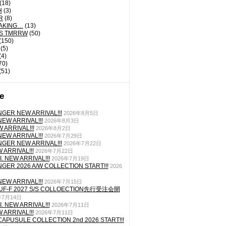
(18)
H
(3)
R
(8)
AKING…
(13)
'S TMRRW
(50)
(150)
(5)
(4)
70)
(51)
e
GER NEW ARRIVAL!!!
2026年8月5日
EW ARRIVAL!!!
2026年8月3日
 ARRIVAL!!!
2026年8月2日
EW ARRIVAL!!!
2026年7月29日
GER NEW ARRIVAL!!!
2026年7月22日
ARRIVAL!!!
2026年7月22日
. NEW ARRIVAL!!!
2026年7月19日
GER 2026 A/W COLLECTION START!!!
2026
EW ARRIVAL!!!
2026年7月15日
TUF-F 2027 S/S COLLOECTION先行受注会開
年7月14日
. NEW ARRIVAL!!!
2026年7月11日
ARRIVAL!!!
2026年7月11日
CAPUSULE COLLECTION 2nd 2026 START!!!