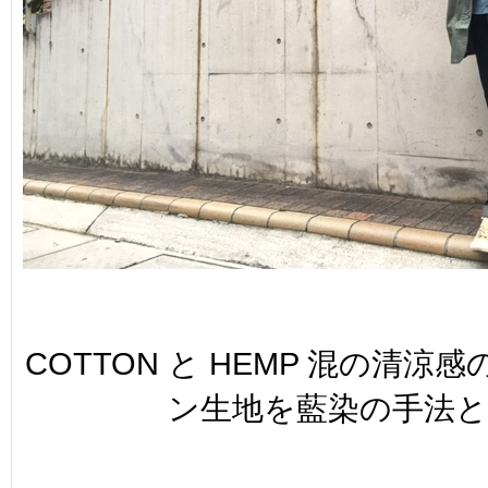
COTTON と HEMP 混の清
ン生地を藍染の手法と