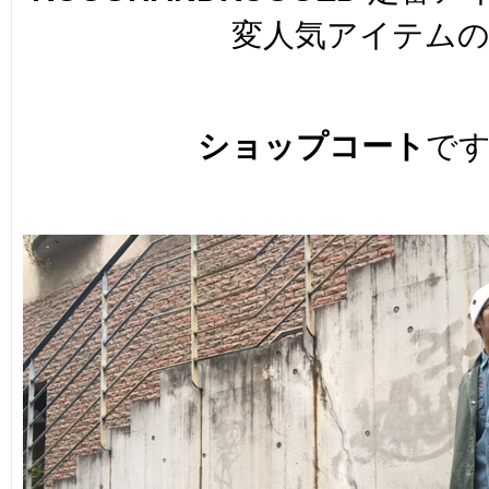
変人気アイテム
ショップコート
で