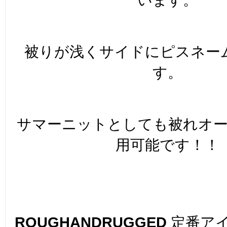
被りが浅くサイドにピスネー
す。
サマーニットとしても被れオ
用可能です！！
ROUGHANDRUGGED
定番ア