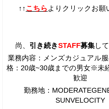
↑↑
こちら
よりクリックお願
尚、
引き続き
STAFF
募集
し
業務内容：メンズカジュアル服
格：20歳~30歳までの男女※
歓迎
勤務地：MODERATEGENER
SUNVELOCITY