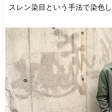
スレン染目という手法で染色