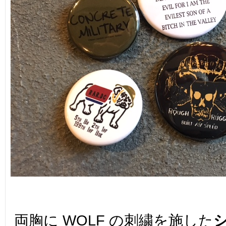
両胸に WOLF の刺繍を施した