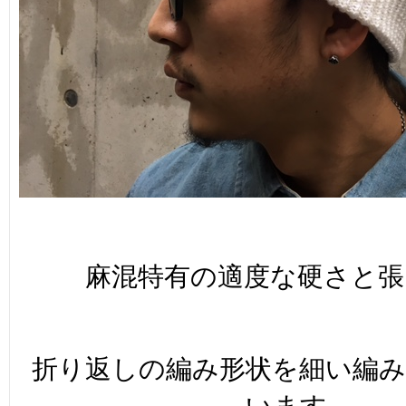
麻混特有の適度な硬さと張
折り返しの編み形状を細い編み
います。