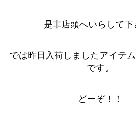
是非店頭へいらして下
では昨日入荷しましたアイテ
です。
どーぞ！！