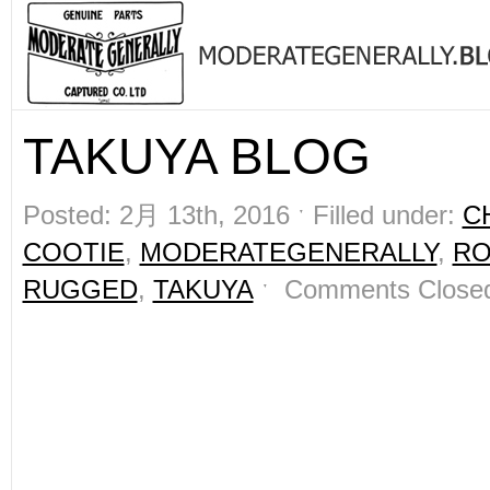
TAKUYA BLOG
Posted: 2月 13th, 2016 ˑ Filled under:
C
COOTIE
,
MODERATEGENERALLY
,
RO
RUGGED
,
TAKUYA
ˑ
Comments Close