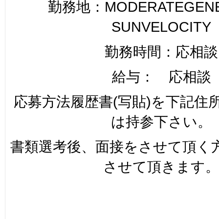
勤務地：MODERATEGENER
SUNVELOCITY
勤務時間：応相談
給与： 応相談
応募方法履歴書(写貼)を下記住
は持参下さい。
書類選考後、面接をさせて頂く
させて頂きます