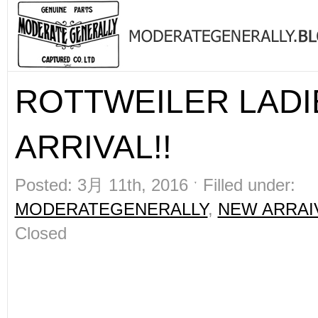
ROTTWEILER LAD
ARRIVAL!!
Posted: 3月 11th, 2016 ˑ Filled under:
MODERATEGENERALLY
,
NEW ARRAI
Closed