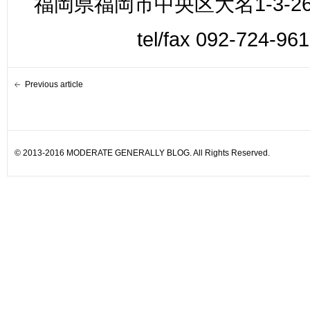
福岡県福岡市中央区大名1-3-26
tel/fax 092-724-96
Previous article
© 2013-2016 MODERATE GENERALLY BLOG. All Rights Reserved.