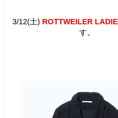
3/12(土)
ROTTWEILER LADIE
す。