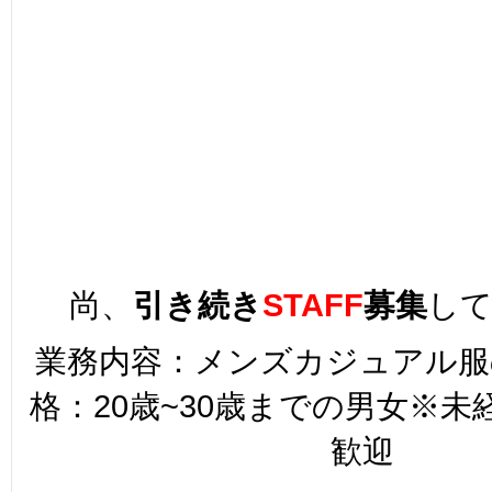
尚、
引き続
き
STAFF
募集
し
業務内容：メンズカジュアル服
格：20歳~30歳までの男女※
歓迎