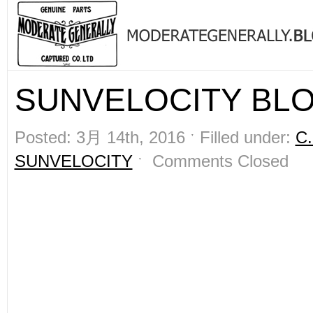
SUNVELOCITY BL
Posted: 3月 14th, 2016 ˑ Filled under:
C
SUNVELOCITY
ˑ
Comments Closed