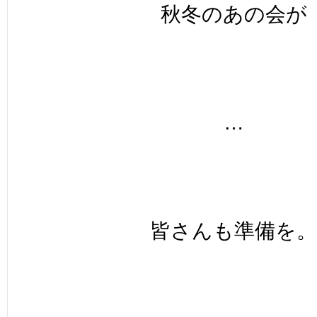
秋冬のあの会が
…
皆さんも準備を。