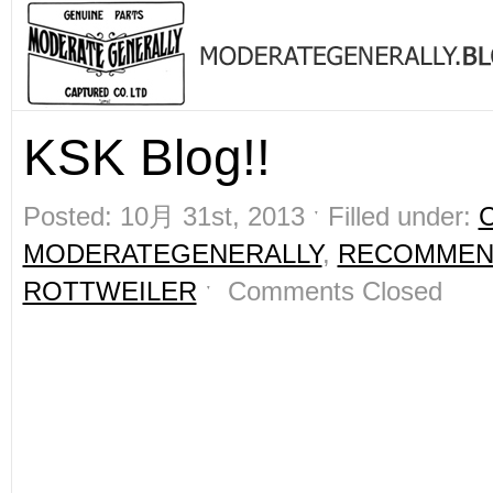
KSK Blog!!
Posted: 10月 31st, 2013 ˑ Filled under:
MODERATEGENERALLY
,
RECOMMEN
ROTTWEILER
ˑ
Comments Closed