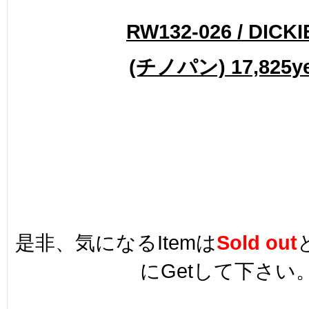
RW132-026 / DICKI
(チノパン) 17,825y
是非、気になるItemは
Sold out
にGetして下さい