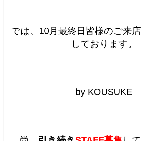
では、10月最終日皆様のご来
しております。
by KOUSUKE
尚、
引き続き
STAFF募集
し