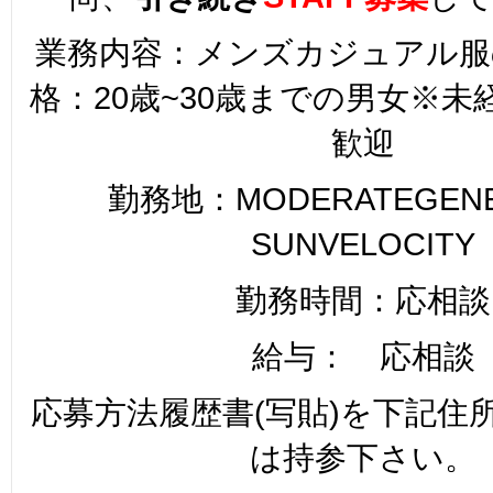
業務内容：メンズカジュアル服
格：20歳~30歳までの男女※
歓迎
勤務地：MODERATEGENER
SUNVELOCITY
勤務時間：応相談
給与： 応相談
応募方法履歴書(写貼)を下記住
は持参下さい。