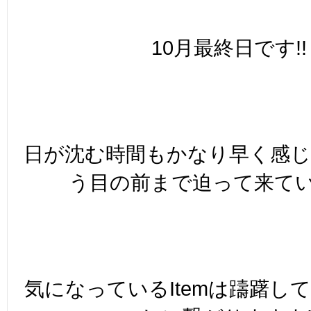
10月最終日です!!
日が沈む時間もかなり早く感
う目の前まで迫って来てい
気になっているItemは躊躇し