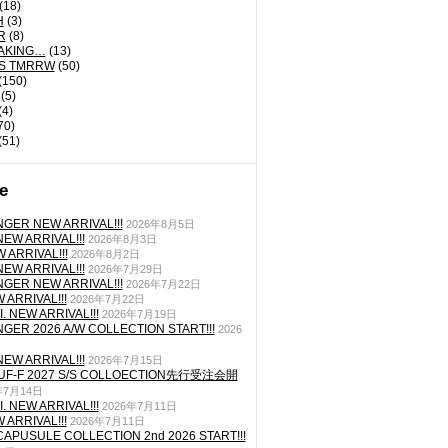
(18)
H
(3)
R
(8)
AKING…
(13)
'S TMRRW
(50)
(150)
(5)
(4)
70)
(51)
e
GER NEW ARRIVAL!!!
2026年8月5日
EW ARRIVAL!!!
2026年8月3日
 ARRIVAL!!!
2026年8月2日
EW ARRIVAL!!!
2026年7月29日
GER NEW ARRIVAL!!!
2026年7月22日
ARRIVAL!!!
2026年7月22日
. NEW ARRIVAL!!!
2026年7月19日
GER 2026 A/W COLLECTION START!!!
2026
EW ARRIVAL!!!
2026年7月15日
TUF-F 2027 S/S COLLOECTION先行受注会開
年7月14日
. NEW ARRIVAL!!!
2026年7月11日
ARRIVAL!!!
2026年7月11日
CAPUSULE COLLECTION 2nd 2026 START!!!