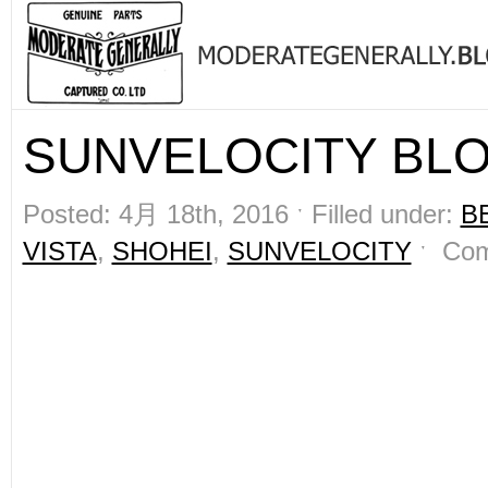
SUNVELOCITY BL
Posted: 4月 18th, 2016 ˑ Filled under:
B
VISTA
,
SHOHEI
,
SUNVELOCITY
ˑ
Com