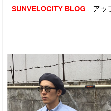
SUNVELOCITY BLOG
アップ