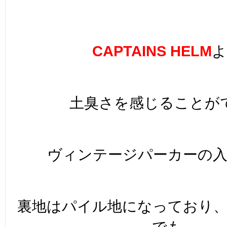
CAPTAINS HELM
よ
土臭さを感じることが
ヴィンテージパーカーの
裏地はパイル地になっており
でも