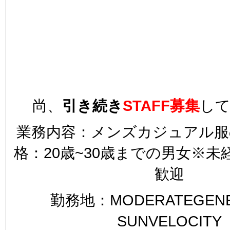
尚、
引き続き
STAFF募集
し
業務内容：メンズカジュアル服
格：20歳~30歳までの男女※
歓迎
勤務地：MODERATEGENER
SUNVELOCITY